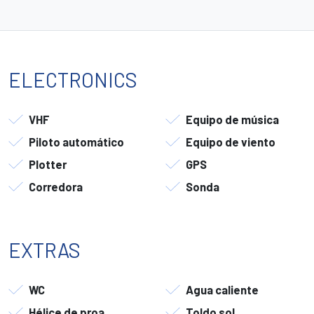
ELECTRONICS
VHF
Equipo de música
Piloto automático
Equipo de viento
Plotter
GPS
Corredora
Sonda
EXTRAS
WC
Agua caliente
Hélice de proa
Toldo sol