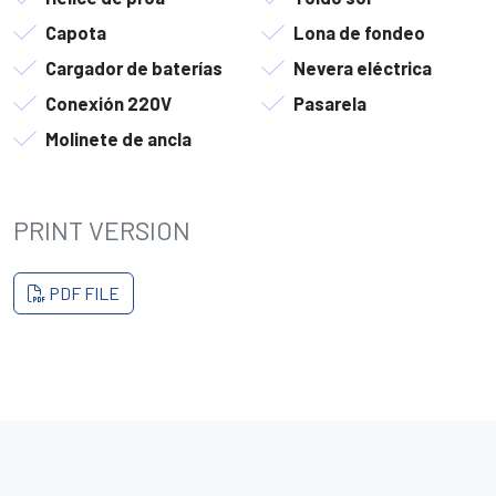
Capota
Lona de fondeo
Cargador de baterías
Nevera eléctrica
Conexión 220V
Pasarela
Molinete de ancla
PRINT VERSION
PDF FILE