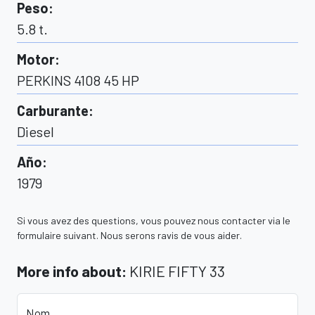
Peso
:
5.8
t.
Motor
:
PERKINS 4108 45 HP
Carburante
:
Diesel
Año
:
1979
Si vous avez des questions, vous pouvez nous contacter via le
formulaire suivant. Nous serons ravis de vous aider.
More info about
:
KIRIE FIFTY 33
Nom