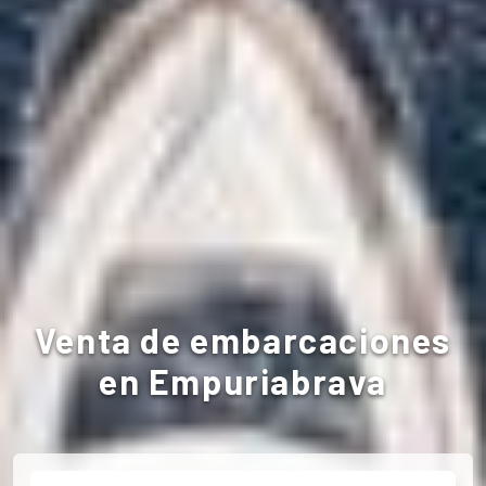
Venta de embarcaciones
en Empuriabrava