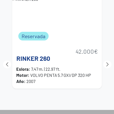
Reservada
42.000€
RINKER 260
P
Eslora
:
7,47 m. | 22.97 ft.
E
Motor
:
VOLVO PENTA 5.7 GXI/DP 320 HP
M
Año
:
2007
A