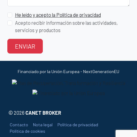
He leído y acepto la Política de privacidad
Acepto recibir información sobre las actividades,
servicios y productos
ENVIAR
Financiado por la Unión Europea - NextGenerationEU
©
2026
CANET BROKER
Contacto
Nota legal
Política de privacidad
Política de cookies