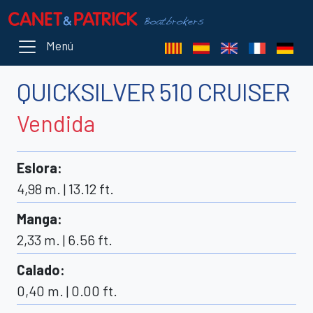
Menú
QUICKSILVER 510 CRUISER
Vendida
Eslora
:
4,98 m. | 13.12 ft.
Manga
:
2,33 m. | 6.56 ft.
Calado
:
0,40 m. | 0.00 ft.