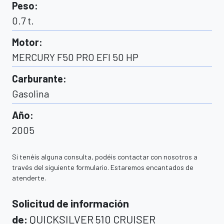
Peso
:
0.7
t.
Motor
:
MERCURY F50 PRO EFI 50 HP
Carburante
:
Gasolina
Año
:
2005
Si tenéis alguna consulta, podéis contactar con nosotros a
través del siguiente formulario. Estaremos encantados de
atenderte.
Solicitud de información
de
:
QUICKSILVER 510 CRUISER