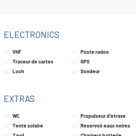
ELECTRONICS
VHF
Poste radoo
Traceur de cartes
GPS
Loch
Sondeur
EXTRAS
WC
Propulseur d'etrave
Tente solaire
Reservoir eaux noires
Taud
Chargeur batterie