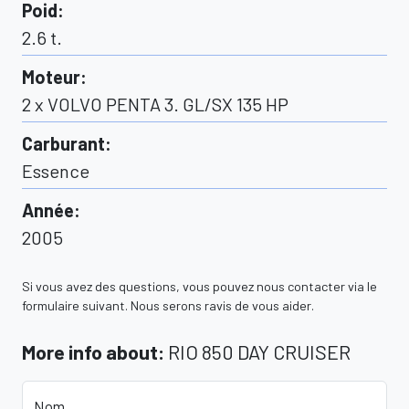
Poid
:
2.6
t.
Moteur
:
2 x VOLVO PENTA 3. GL/SX 135 HP
Carburant
:
Essence
Année
:
2005
Si vous avez des questions, vous pouvez nous contacter via le
formulaire suivant. Nous serons ravis de vous aider.
More info about
:
RIO 850 DAY CRUISER
Nom