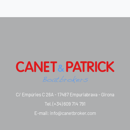
C/ Empúries C 26A - 17487 Empuriabrava - Girona
Tel.
(+34) 609 714 791
E-mail
:
info@canetbroker.com