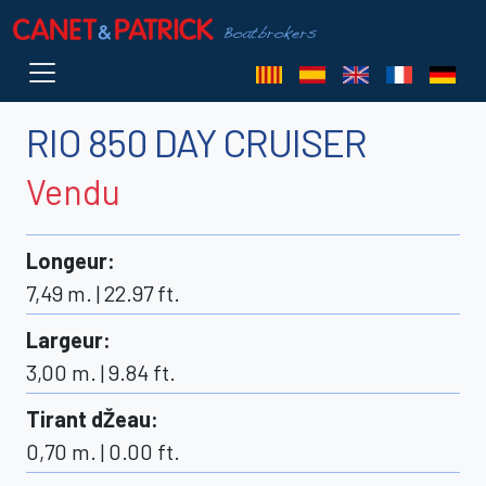
RIO 850 DAY CRUISER
Vendu
Longeur
:
7,49 m. | 22.97 ft.
Largeur
:
3,00 m. | 9.84 ft.
Tirant dŽeau
:
0,70 m. | 0.00 ft.