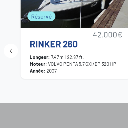
Réservé
42.000€
RINKER 260
Longeur
:
7,47 m. | 22.97 ft.
Moteur
:
VOLVO PENTA 5.7 GXI/DP 320 HP
Année
:
2007