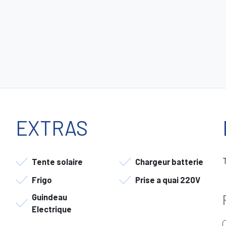
EXTRAS
Tente solaire
Chargeur batterie
Frigo
Prise a quai 220V
Guindeau
Electrique