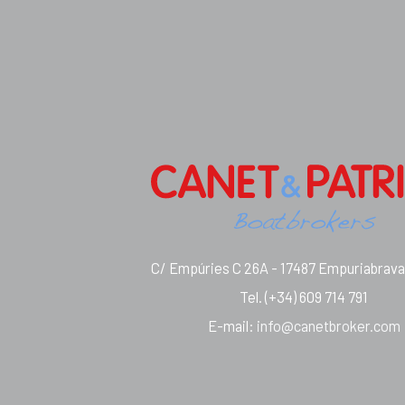
C/ Empúries C 26A - 17487 Empuriabrava 
Tel.
(+34) 609 714 791
E-mail
:
info@canetbroker.com