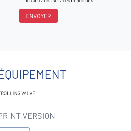
les activités, services et produits
ENVOYER
ÉQUIPEMENT
TROLLING VALVE
PRINT VERSION