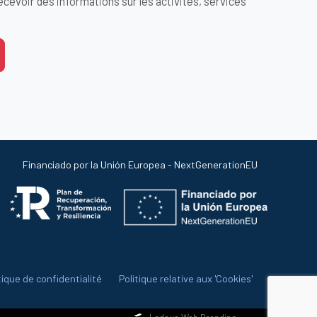
cevoir des informations sur les activités, services
Financiado por la Unión Europea - NextGenerationEU
tique de confidentialité
Politique relative aux 'Cookies'