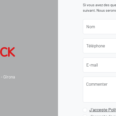
Si vous avez des que
suivant. Nous serons
Nom
Téléphone
E-mail
- Girona
Commenter
J'accepte Polit