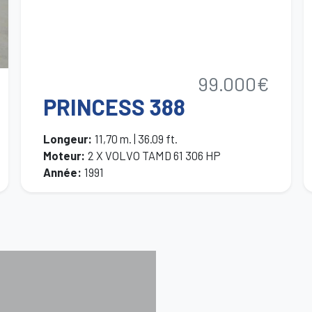
99.000€
PRINCESS 388
Longeur
:
11,70 m. | 36.09 ft.
Moteur
:
2 X VOLVO TAMD 61 306 HP
Année
:
1991