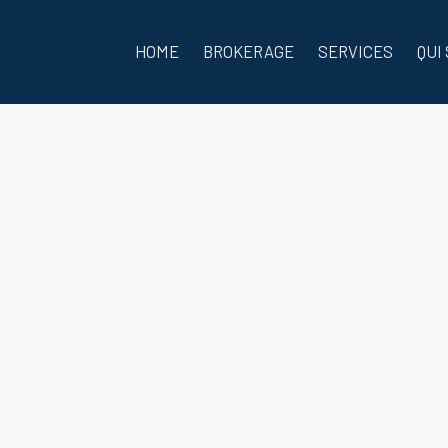
HOME
BROKERAGE
SERVICES
QUI