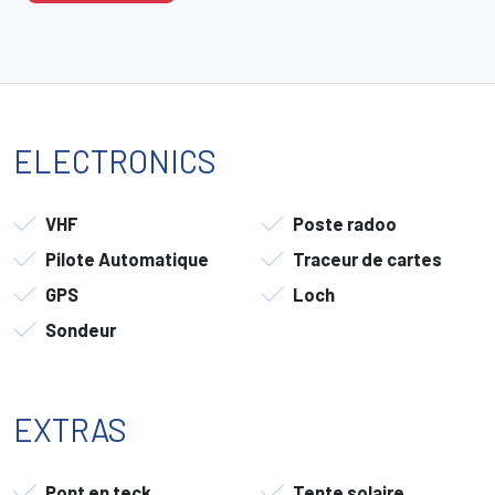
ELECTRONICS
VHF
Poste radoo
Pilote Automatique
Traceur de cartes
GPS
Loch
Sondeur
EXTRAS
Pont en teck
Tente solaire