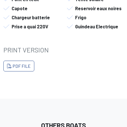
Capote
Reservoir eaux noires
Chargeur batterie
Frigo
Prise a quai 220V
Guindeau Electrique
PRINT VERSION
PDF FILE
OTHERS BOATS