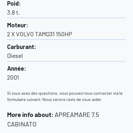
Poid
:
3.8
t.
Moteur
:
2 X VOLVO TAMD31 150HP
Carburant
:
Diesel
Année
:
2001
Si vous avez des questions, vous pouvez nous contacter via le
formulaire suivant. Nous serons ravis de vous aider.
More info about
:
APREAMARE 7.5
CABINATO