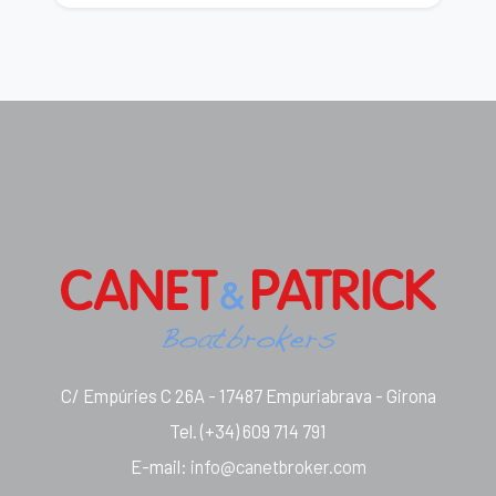
C/ Empúries C 26A - 17487 Empuriabrava - Girona
Tel.
(+34) 609 714 791
E-mail
:
info@canetbroker.com