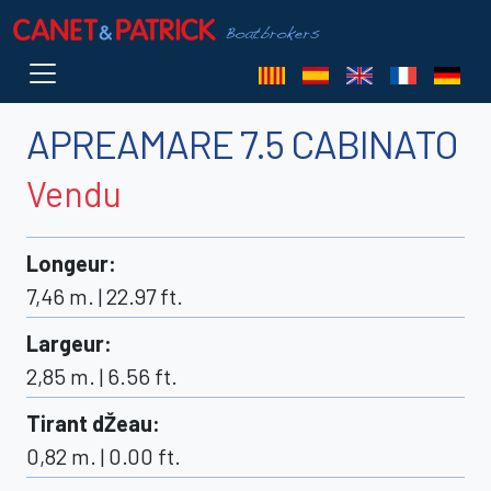
APREAMARE 7.5 CABINATO
Vendu
Longeur
:
7,46 m. | 22.97 ft.
Largeur
:
2,85 m. | 6.56 ft.
Tirant dŽeau
:
0,82 m. | 0.00 ft.