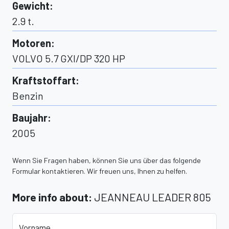
Gewicht
:
2.9
t.
Motoren
:
VOLVO 5.7 GXI/DP 320 HP
Kraftstoffart
:
Benzin
Baujahr
:
2005
Wenn Sie Fragen haben, können Sie uns über das folgende
Formular kontaktieren. Wir freuen uns, Ihnen zu helfen.
More info about
:
JEANNEAU LEADER 805
Vorname