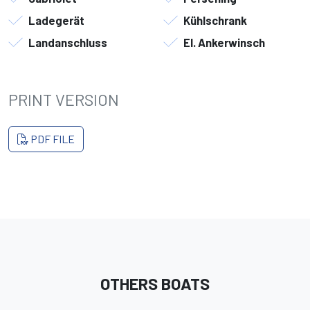
Ladegerät
Kühlschrank
Landanschluss
El. Ankerwinsch
PRINT VERSION
PDF FILE
OTHERS BOATS