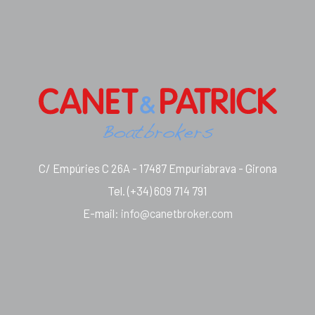
C/ Empúries C 26A - 17487 Empuriabrava - Girona
Tel.
(+34) 609 714 791
E-mail
:
info@canetbroker.com