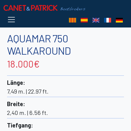
AQUAMAR 750
WALKAROUND
18.000€
Länge
:
7,49 m. | 22.97 ft.
Breite
:
2,40 m. | 6.56 ft.
Tiefgang
: