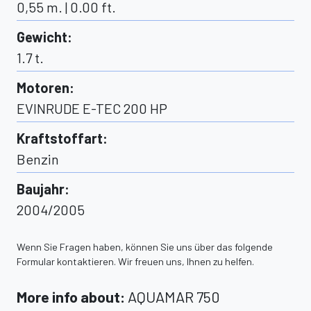
0,55 m. | 0.00 ft.
Gewicht
:
1.7
t.
Motoren
:
EVINRUDE E-TEC 200 HP
Kraftstoffart
:
Benzin
Baujahr
:
2004/2005
Wenn Sie Fragen haben, können Sie uns über das folgende
Formular kontaktieren. Wir freuen uns, Ihnen zu helfen.
More info about
:
AQUAMAR 750