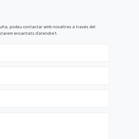
ulta, podeu contactar amb nosaltres a través del
Estarem encantats d'atendre't.