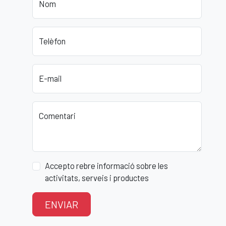
Nom
Telèfon
E-mail
Comentari
Accepto rebre informació sobre les
activitats, serveis i productes
ENVIAR