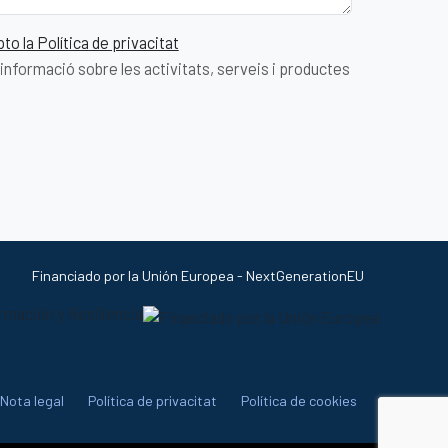
pto la Política de privacitat
nformació sobre les activitats, serveis i productes
Financiado por la Unión Europea - NextGenerationEU
Nota legal
Política de privacitat
Política de cookies