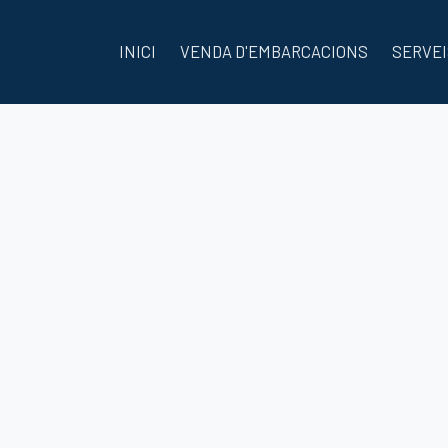
INICI
VENDA D'EMBARCACIONS
SERVEI