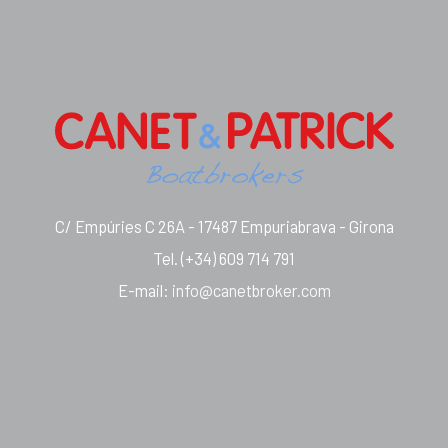
C/ Empúries C 26A - 17487 Empuriabrava - Girona
Tel.
(+34) 609 714 791
E-mail
:
info@canetbroker.com