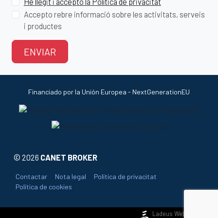
He llegit i accepto la Política de privacitat
Accepto rebre informació sobre les activitats, serveis
i productes
ENVIAR
Financiado por la Unión Europea - NextGenerationEU
©
2026
CANET BROKER
Contactar
Nota legal
Política de privacitat
Política de cookies
Ladeus Web Branding