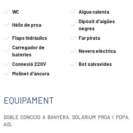
WC
Aigua calenta
Dipòsit d'aigües
Hèlix de proa
negres
Flaps hidràulics
Far pirata
Carregador de
Nevera elèctrica
bateries
Connexió 220V
Bot salvavides
Molinet d'àncora
EQUIPAMENT
DOBLE CONCCIO A BANYERA. SOLARIUM PROA I POPA.
AIS.