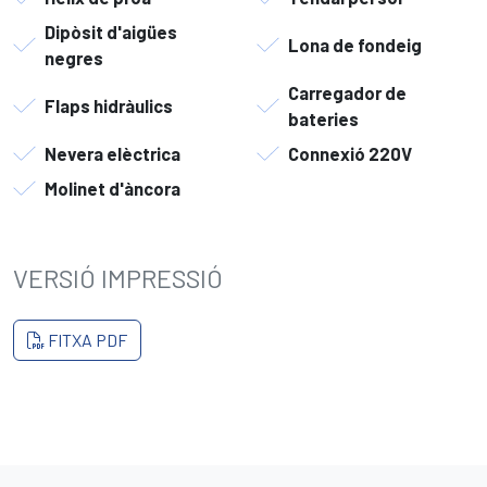
Dipòsit d'aigües
Lona de fondeig
negres
Carregador de
Flaps hidràulics
bateries
Nevera elèctrica
Connexió 220V
Molinet d'àncora
VERSIÓ IMPRESSIÓ
FITXA PDF