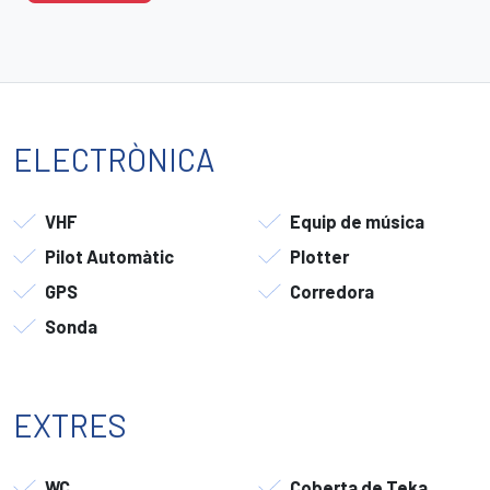
ELECTRÒNICA
VHF
Equip de música
Pilot Automàtic
Plotter
GPS
Corredora
Sonda
EXTRES
WC
Coberta de Teka