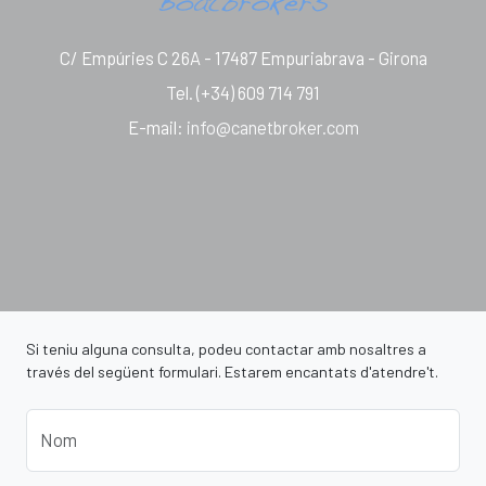
C/ Empúries C 26A - 17487 Empuriabrava - Girona
Tel.
(+34) 609 714 791
E-mail
:
info@canetbroker.com
Si teniu alguna consulta, podeu contactar amb nosaltres a
través del següent formulari. Estarem encantats d'atendre't.
Nom