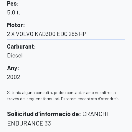
Pes
:
5.0
t.
Motor
:
2 X VOLVO KAD300 EDC 285 HP
Carburant
:
Diesel
Any
:
2002
Si teniu alguna consulta, podeu contactar amb nosaltres a
través del següent formulari. Estarem encantats d'atendre't.
Sol·licitud d'informació de
:
CRANCHI
ENDURANCE 33